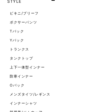
STYLE
ビキニ/ブリーフ
ボクサーパンツ
Tバック
Yバック
トランクス
タンクトップ
上下一体型インナー
防寒インナー
Oバック
メンズタイツ/レギンス
インナーシャツ